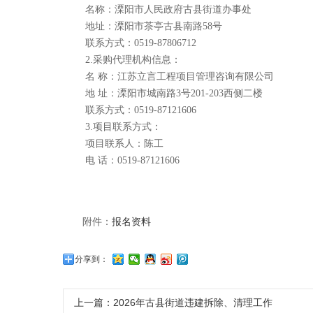
名称：
溧阳市人民政府古县街道办事处
地址：溧阳市茶亭古县南路
58号
联系方式：
0519-87806712
2.采购代理机构信息：
名
称：江苏立言工程项目管理咨询有限公司
地
址：溧阳市城南路3号201-203西侧二楼
联系方式：
0519-87121606
3.项目联系方式：
项目联系人：陈工
电
话：0519-87121606
附件：
报名资料
分享到：
上一篇：
2026年古县街道违建拆除、清理工作