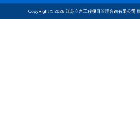
中标公告
CopyRight © 2026 江苏立言工程项目管理咨询有限