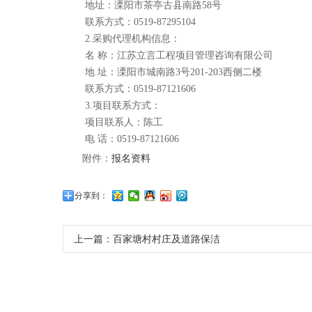
地址：溧阳市茶亭古县南路
58号
联系方式：
0519-87295104
2.采购代理机构信息：
名
称：江苏立言工程项目管理咨询有限公司
地
址：溧阳市城南路3号201-203西侧二楼
联系方式：
0519-87121606
3.项目联系方式：
项目联系人：陈工
电
话：0519-87121606
附件：
报名资料
分享到：
上一篇：
百家塘村村庄及道路保洁