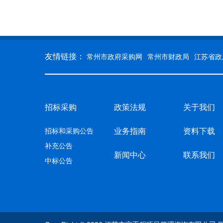
友情链接：
常州市政府采购网
常州市财政局
江苏省政
招标采购
政策法规
关于我们
招标和采购公告
业务指南
资料下载
补充公告
新闻中心
联系我们
中标公告