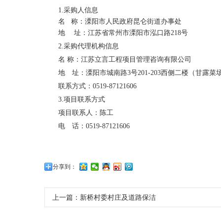
1.采购人信息
名
称：溧阳市人民政府昆仑街道办事处
地
址：江苏省常州市溧阳市泓口路
218号
2.采购代理机构信息
名
称：
江苏立言工程项目管理咨询有限公司
地 址：
溧阳市城南路
3号201-203西侧二楼（甘露
联系方式：
0519-87121606
3.项目联系方式
项目联系人：
陈工
电 话：
0519-87121606
分享到：
上一篇：
新桥村委村庄及道路保洁