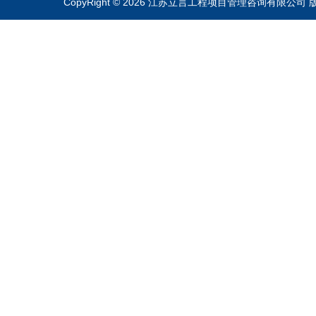
CopyRight © 2026 江苏立言工程项目管理咨询有限